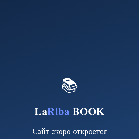
📚
La
Riba
BOOK
Сайт скоро откроется