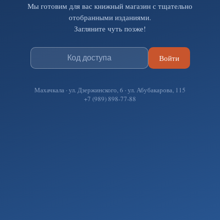
Мы готовим для вас книжный магазин с тщательно
отобранными изданиями.
Загляните чуть позже!
Войти
Махачкала · ул. Дзержинского, 6 · ул. Абубакарова, 115
+7 (989) 898-77-88