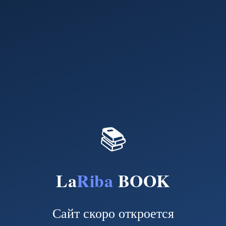
📚
La
Riba
BOOK
Сайт скоро откроется