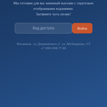
Мы готовим для вас книжный магазин с тщательно
отобранными изданиями.
Загляните чуть позже!
Войти
Махачкала · ул. Дзержинского, 6 · ул. Абубакарова, 115
+7 (989) 898-77-88