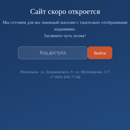
Сайт скоро откроется
Мы готовим для вас книжный магазин с тщательно отобранными
изданиями.
Загляните чуть позже!
Войти
Махачкала · ул. Дзержинского, 6 · ул. Абубакарова, 115
+7 (989) 898-77-88