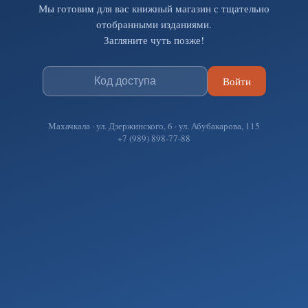
Мы готовим для вас книжный магазин с тщательно
отобранными изданиями.
Загляните чуть позже!
Войти
Махачкала · ул. Дзержинского, 6 · ул. Абубакарова, 115
+7 (989) 898-77-88