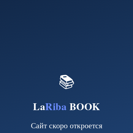
📚
La
Riba
BOOK
Сайт скоро откроется