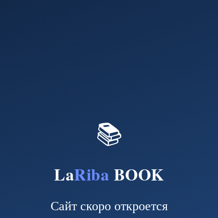
📚
La
Riba
BOOK
Сайт скоро откроется