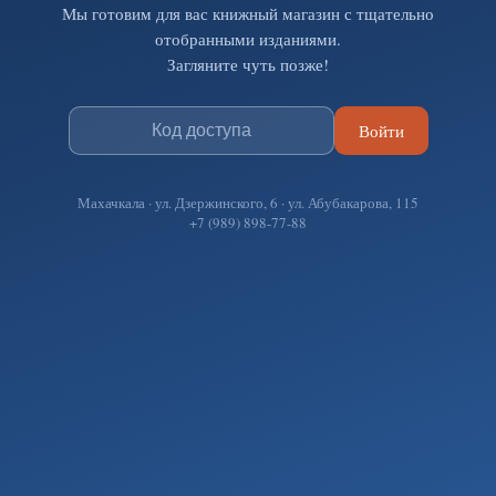
Мы готовим для вас книжный магазин с тщательно
отобранными изданиями.
Загляните чуть позже!
Войти
Махачкала · ул. Дзержинского, 6 · ул. Абубакарова, 115
+7 (989) 898-77-88