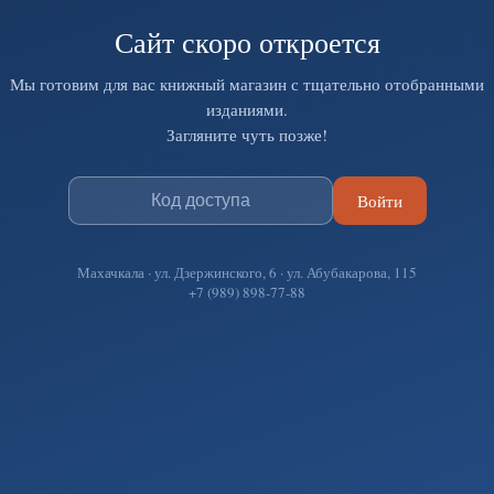
Сайт скоро откроется
Мы готовим для вас книжный магазин с тщательно отобранными
изданиями.
Загляните чуть позже!
Войти
Махачкала · ул. Дзержинского, 6 · ул. Абубакарова, 115
+7 (989) 898-77-88