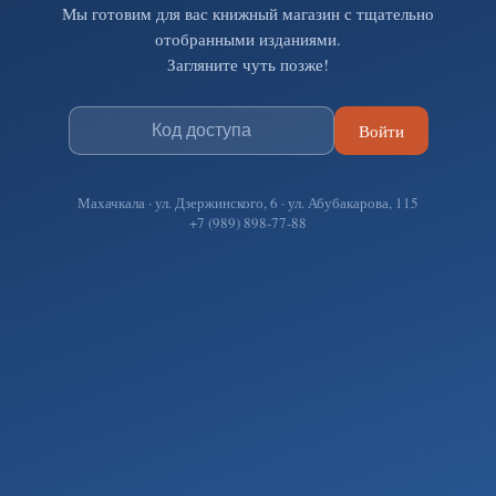
Мы готовим для вас книжный магазин с тщательно
отобранными изданиями.
Загляните чуть позже!
Войти
Махачкала · ул. Дзержинского, 6 · ул. Абубакарова, 115
+7 (989) 898-77-88