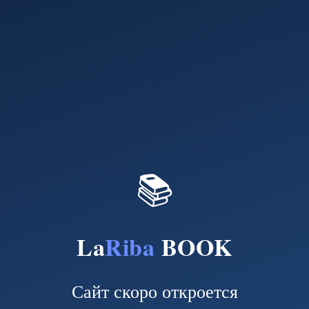
📚
La
Riba
BOOK
Сайт скоро откроется