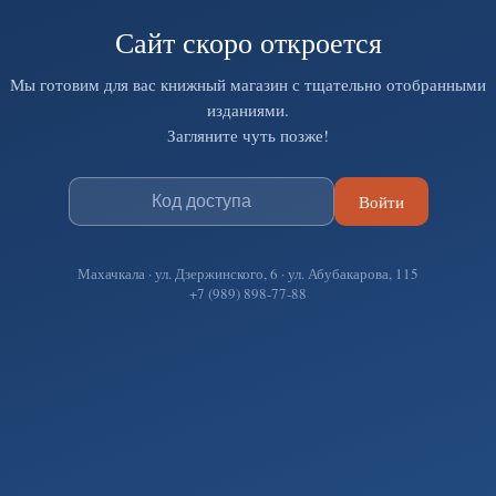
Сайт скоро откроется
Мы готовим для вас книжный магазин с тщательно отобранными
изданиями.
Загляните чуть позже!
Войти
Махачкала · ул. Дзержинского, 6 · ул. Абубакарова, 115
+7 (989) 898-77-88