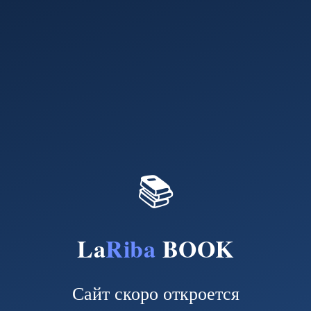
📚
La
Riba
BOOK
Сайт скоро откроется