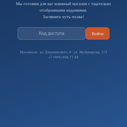
Мы готовим для вас книжный магазин с тщательно
отобранными изданиями.
Загляните чуть позже!
Войти
Махачкала · ул. Дзержинского, 6 · ул. Абубакарова, 115
+7 (989) 898-77-88