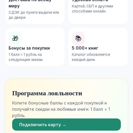
миру
Картой, СБП и другими
способами онлайн
СДЭК до пункта выдачи или
до двери
🎁
📚
Бонусы за покупки
5 000+ книг
1 балл = 1 рубль на
Каталог обновляется
следующие заказы
каждый день
Программа лояльности
Копите бонусные баллы с каждой покупкой и
получайте скидки на любимые книги. 1 балл = 1
рубль.
Подключить карту →