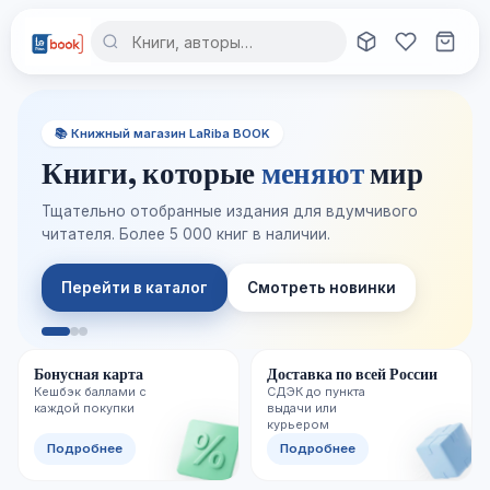
📚 Книжный магазин LaRiba BOOK
Книги, которые
меняют
мир
Тщательно отобранные издания для вдумчивого
читателя. Более 5 000 книг в наличии.
Перейти в каталог
Смотреть новинки
Бонусная карта
Доставка по всей России
Кешбэк баллами с
СДЭК до пункта
каждой покупки
выдачи или
курьером
Подробнее
Подробнее