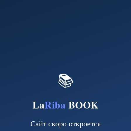
📚
La
Riba
BOOK
Сайт скоро откроется