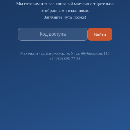
Мы готовим для вас книжный магазин с тщательно
отобранными изданиями.
Загляните чуть позже!
Войти
Махачкала · ул. Дзержинского, 6 · ул. Абубакарова, 115
+7 (989) 898-77-88