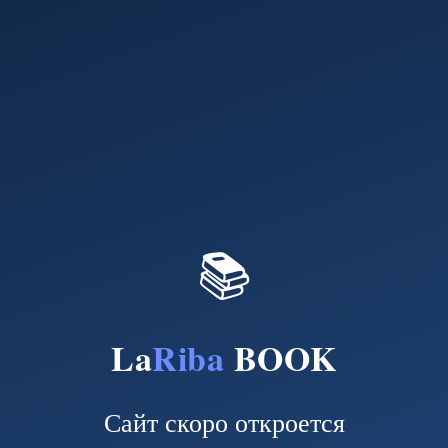
📚
La
Riba
BOOK
Сайт скоро откроется