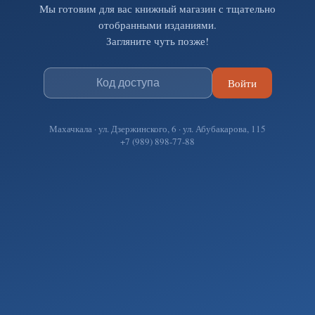
Мы готовим для вас книжный магазин с тщательно
отобранными изданиями.
Загляните чуть позже!
Войти
Махачкала · ул. Дзержинского, 6 · ул. Абубакарова, 115
+7 (989) 898-77-88