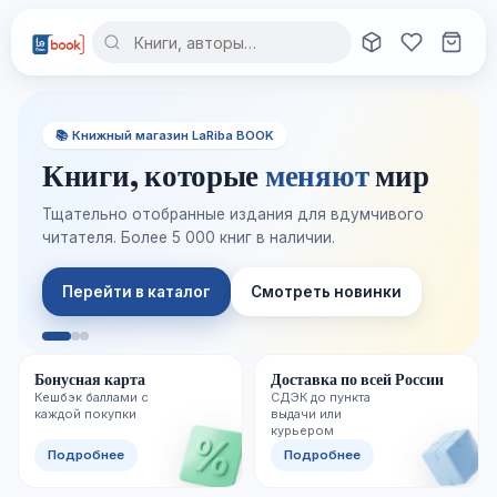
📚 Книжный магазин LaRiba BOOK
Книги, которые
меняют
мир
Тщательно отобранные издания для вдумчивого
читателя. Более 5 000 книг в наличии.
Перейти в каталог
Смотреть новинки
Бонусная карта
Доставка по всей России
Кешбэк баллами с
СДЭК до пункта
каждой покупки
выдачи или
курьером
Подробнее
Подробнее