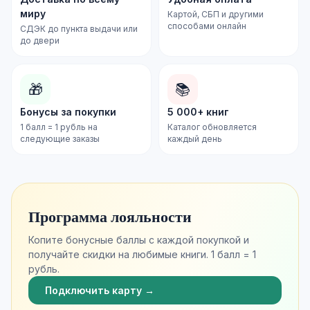
миру
Картой, СБП и другими
способами онлайн
СДЭК до пункта выдачи или
до двери
🎁
📚
Бонусы за покупки
5 000+ книг
1 балл = 1 рубль на
Каталог обновляется
следующие заказы
каждый день
Программа лояльности
Копите бонусные баллы с каждой покупкой и
получайте скидки на любимые книги. 1 балл = 1
рубль.
Подключить карту →