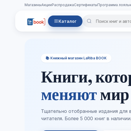
Магазины
Акции
Распродажа
Сертификаты
Программа лояльн
Каталог
📚 Книжный магазин LaRiba BOOK
Книги, кот
меняют
мир
Тщательно отобранные издания для 
читателя. Более 5 000 книг в наличии