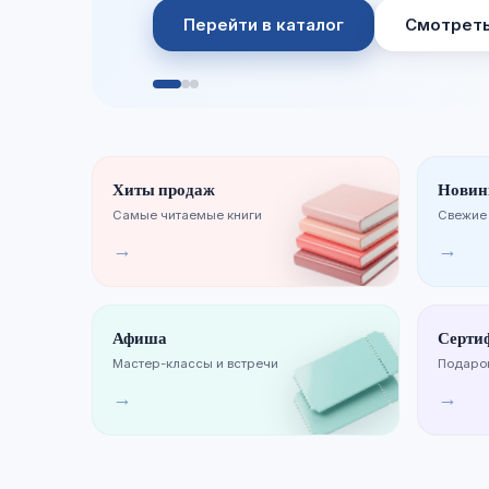
Перейти в каталог
Смотреть
Хиты продаж
Новин
Самые читаемые книги
Свежие
→
→
Афиша
Серти
Мастер-классы и встречи
Подарок
→
→