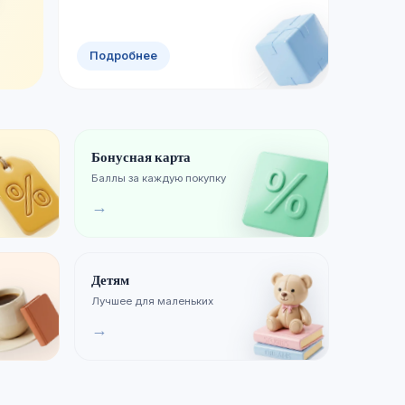
Смотреть новинки
Хиты продаж
Подробнее
Бонусная карта
Баллы за каждую покупку
→
Детям
Лучшее для маленьких
→