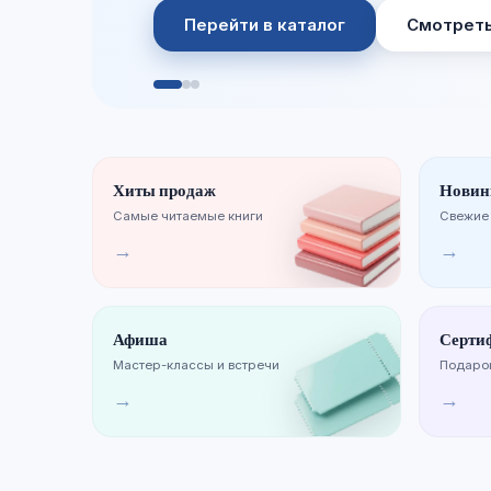
Перейти в каталог
Смотреть
Хиты продаж
Новин
Самые читаемые книги
Свежие
→
→
Афиша
Серти
Мастер-классы и встречи
Подарок
→
→