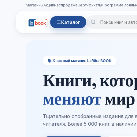
Магазины
Акции
Распродажа
Сертификаты
Программа лояльн
Каталог
📚 Книжный магазин LaRiba BOOK
Книги, кот
меняют
мир
Тщательно отобранные издания для 
читателя. Более 5 000 книг в наличии