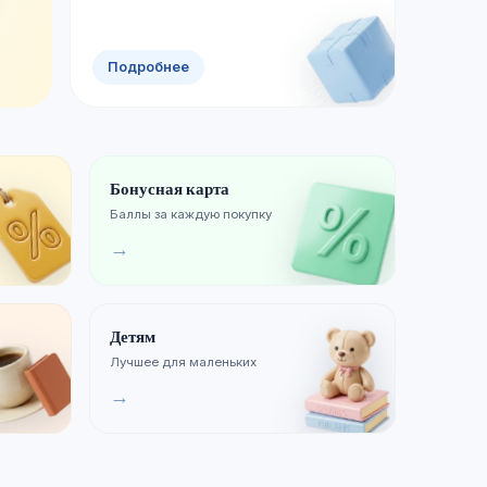
Смотреть новинки
Хиты продаж
Подробнее
Бонусная карта
Баллы за каждую покупку
→
Детям
Лучшее для маленьких
→