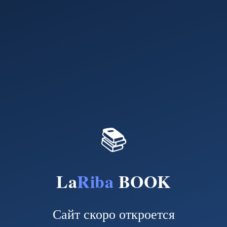
📚
La
Riba
BOOK
Сайт скоро откроется