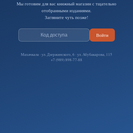
Мы готовим для вас книжный магазин с тщательно
отобранными изданиями.
Загляните чуть позже!
Войти
Махачкала · ул. Дзержинского, 6 · ул. Абубакарова, 115
+7 (989) 898-77-88