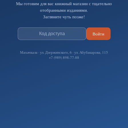
Мы готовим для вас книжный магазин с тщательно
отобранными изданиями.
Загляните чуть позже!
Войти
Махачкала · ул. Дзержинского, 6 · ул. Абубакарова, 115
+7 (989) 898-77-88