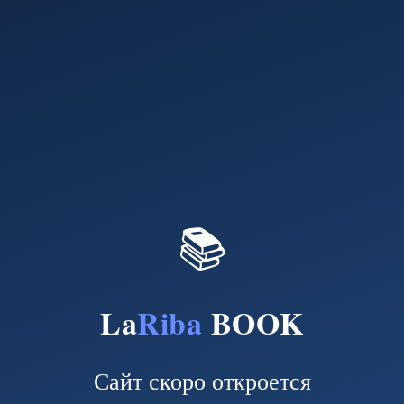
📚
La
Riba
BOOK
Сайт скоро откроется