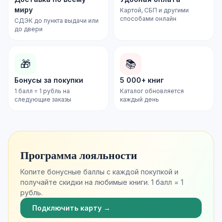
миру
Картой, СБП и другими
способами онлайн
СДЭК до пункта выдачи или
до двери
🎁
📚
Бонусы за покупки
5 000+ книг
1 балл = 1 рубль на
Каталог обновляется
следующие заказы
каждый день
Программа лояльности
Копите бонусные баллы с каждой покупкой и
получайте скидки на любимые книги. 1 балл = 1
рубль.
Подключить карту →