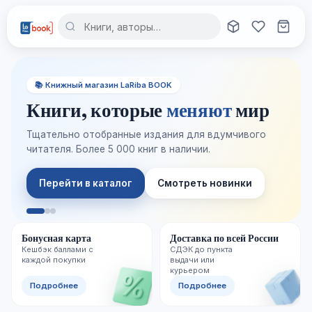
📚 Книжный магазин LaRiba BOOK
Книги, которые
меняют
мир
Тщательно отобранные издания для вдумчивого
читателя. Более 5 000 книг в наличии.
Перейти в каталог
Смотреть новинки
Бонусная карта
Доставка по всей России
Кешбэк баллами с
СДЭК до пункта
каждой покупки
выдачи или
курьером
Подробнее
Подробнее